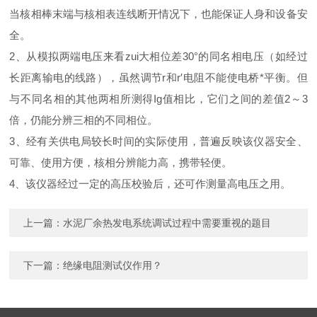
当核相棒末端与核相表连线断开情况下，也能保证人身和设备安
全。
2、从模拟两端电压来看zui大相位差30°的同名相电压（如经过
长距离输电的线路），虽然调节r和r′电阻不能使电桥*平衡。但
与不同名相的其他两相所测得Ig值相比，它们之间的差值2～3
倍，仍能分辨三相的不同相位。
3、经有关供电局较长时间的实际使用，普遍反映该仪器安全、
可靠、使用方便，核相分辨能力高，携带轻便。
4、该仪器经过一定的高压校验后，还可作测量高电压之用。
上一篇：
水泥厂余热发电系统调试过程中需要重视的题目
下一篇：
绝缘电阻测试仪作用？