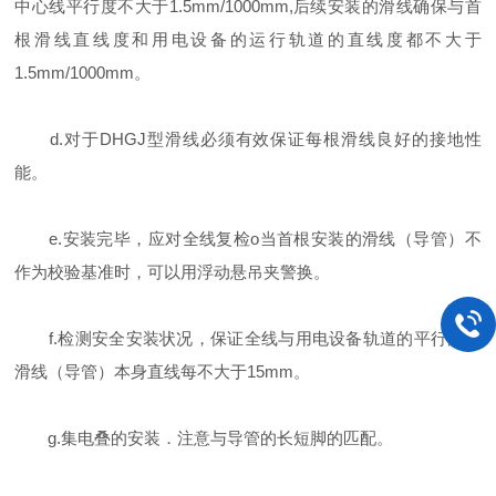
中心线平行度不大于1.5mm/1000mm,后续安装的滑线确保与首
根滑线直线度和用电设备的运行轨道的直线度都不大于
1.5mm/1000mm。
d.对于DHGJ型滑线必须有效保证每根滑线良好的接地性
能。
e.安装完毕，应对全线复检o当首根安装的滑线（导管）不
作为校验基准时，可以用浮动悬吊夹警换。
f.检测安全安装状况，保证全线与用电设备轨道的平行度和
滑线（导管）本身直线每不大于15mm。
g.集电叠的安装．注意与导管的长短脚的匹配。