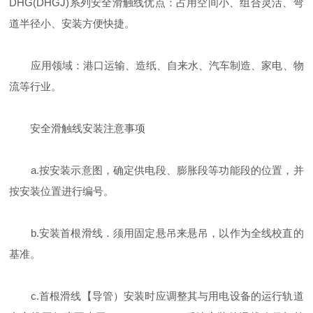
DHG(DHGJ)系列安全滑触线优点：占用空间小、组合灵活、弯
道半径小、安装方便快捷。
应用领域：港口运输、造纸、自来水、汽车制造、家电、物
流等行业。
安全滑触线安装注意事项
a.按安装示意图，确定供电段、膨胀段等功能段的位置，并
按安装位置进行编号。
b.安装首根滑线．须用固定悬吊来悬吊，以作为全线校直的
基准。
c.首根滑线【导管）安装时应调整其与用电设备的运行轨道