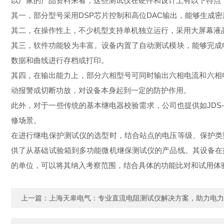
以厂家的产品资料来看，这些测试仪在硬件和设计上有以下特点
其一，部分型号采用DSP芯片控制和高位DAC输出，能够生成
其二，在操作性上，不少机型支持单机独立运行，采用大屏幕液
其三，软件功能较为丰富。设备内置了自动测试模块，能够完成
数据和曲线进行存档或打印。
其四，在输出能力上，部分六相型号可同时输出六相电流和六相电
动报警或切断功放，对设备本身起到一定的防护作用。
此外，对于一些传统的基本继电器校验需求，公司也提供如JDS-
修场景。
在进行继电保护测试仪的选型时，结合站点的电压等级、保护类
供了从基础试验箱到多功能微机继保测试仪的产品线。其设备在
的单位，可以将其纳入考察范围，结合具体的功能比对和试用体
上一篇：
上海天皋电气：专业直流电阻测试仪解决方案，助力电力