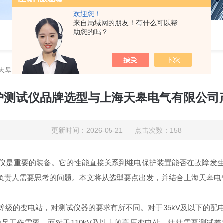
欢迎您！
来自局域网的朋友！有什么可以帮
助您的吗？
天皋电气有限公司产品解析
护测试仪品牌选型与上海天皋电气有限公司
更新时间：2026-05-21 点击次数：158
仪是重要的装备。它的性能直接关系到继电保护装置能否在故障发
负责人需要思考的问题。本文将从选型要点出发，并结合上海天皋电
等级的变电站，对测试仪器的要求有所不同。对于35kV及以下的配
足工作需要。而对于110kV及以上的高压变电站，往往需要测试