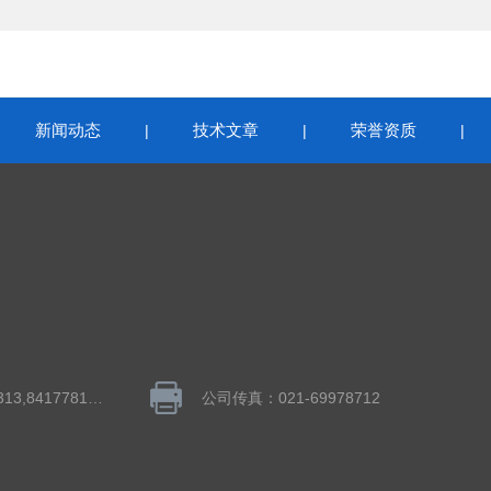
新闻动态
技术文章
荣誉资质
|
|
|
|
QQ：1043848313,841778195
公司传真：021-69978712