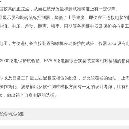
：
密度较高的正弦波，从而在波形质量和测试准确度上有一定保障。
晶显示屏和旋转鼠标控制器，降低了上手难度，即便在不连接电脑的
电流、电压、差动、距离、频率、同期等各类继电器及保护的检定工
压，方便进行备自投装置和微机差动保护的试验。仪器 also 设
2000继电保护试验箱、KVA-5继电器综合实验装置等相对基础
型以及日常工作量去匹配相应档位的设备，是比较稳妥的做法。上
操作简化、波形输出及软件测试模板方面有一定的设计考虑，且有
验，做出符合自身实际的选择。
设备精准检测