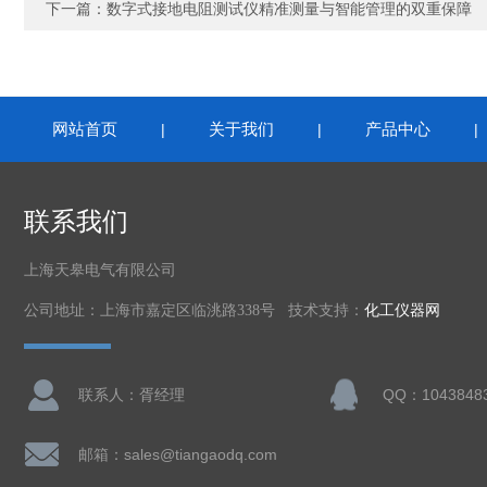
下一篇：
数字式接地电阻测试仪精准测量与智能管理的双重保障
网站首页
关于我们
产品中心
|
|
联系我们
上海天皋电气有限公司
公司地址：上海市嘉定区临洮路338号 技术支持：
化工仪器网
联系人：胥经理
邮箱：sales@tiangaodq.com