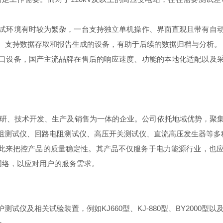
试环境有时较为繁杂，一台支持独立单机操作、界面直观且带有自
口、支持数据存取和报告生成的设备，有助于后续的数据归档与分析。
口设备，国产主流品牌在售后的响应速度、功能的本地化适配以及
集科研、技术开发、生产及销售为一体的企业。公司依托地域优势，聚
阻测试仪、回路电阻测试仪、高压开关测试仪、直流高压发生器等多
，以此来把控产品的质量稳定性。其产品不仅服务于电力能源行业，
网络，以应对用户的服务需求。
及相关试验装置，例如KJ660型、KJ-880型、BY2000型以及