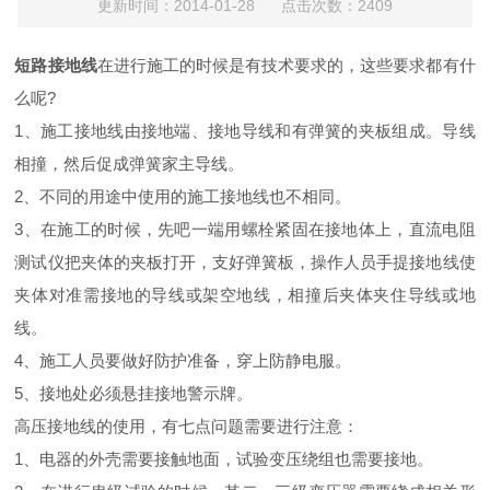
更新时间：2014-01-28 点击次数：2409
短路接地线
在进行施工的时候是有技术要求的，这些要求都有什
么呢?
1、施工接地线由接地端、接地导线和有弹簧的夹板组成。导线
相撞，然后促成弹簧家主导线。
2、不同的用途中使用的施工接地线也不相同。
3、在施工的时候，先吧一端用螺栓紧固在接地体上，直流电阻
测试仪把夹体的夹板打开，支好弹簧板，操作人员手提接地线使
夹体对准需接地的导线或架空地线，相撞后夹体夹住导线或地
线。
4、施工人员要做好防护准备，穿上防静电服。
5、接地处必须悬挂接地警示牌。
高压接地线的使用，有七点问题需要进行注意：
1、电器的外壳需要接触地面，试验变压绕组也需要接地。