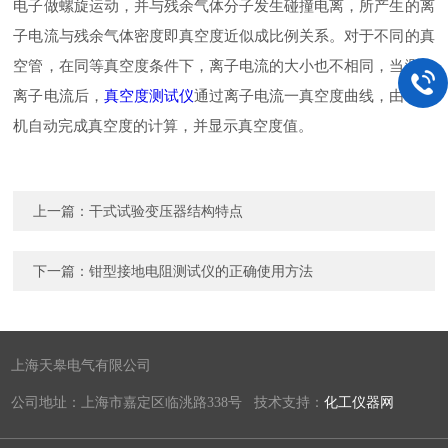
电子做螺旋运动，并与残余气体分子发生碰撞电离，所产生的离
子电流与残余气体密度即真空度近似成比例关系。对于不同的真
空管，在同等真空度条件下，离子电流的大小也不相同，当测知
离子电流后，
真空度测试仪
通过离子电流一真空度曲线，由计算
机自动完成真空度的计算，并显示真空度值。
上一篇：
干式试验变压器结构特点
下一篇：
钳型接地电阻测试仪的正确使用方法
上海天皋电气有限公司
公司地址：上海市嘉定区临洮路338号 技术支持：
化工仪器网