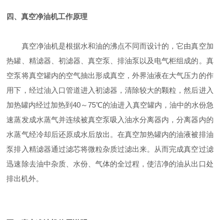
四、真空净油机工作原理
真空净油机是根据水和油的沸点不同而设计的，它由真空加
热罐、精滤器、初滤器、真空泵、排油泵以及电气柜组成的。真
空泵将真空罐内的空气抽出形成真空，外界油液在大气压力的作
用下，经过油入口管道进入初滤器，清除较大的颗粒，然后进入
加热罐内经过加热到40～75℃的油进入真空罐内，油中的水份急
速蒸发成水蒸气并连续被真空泵吸入油水分离器内，分离器内的
水蒸气经冷却后还原成水后放出。在真空加热罐内的油液被排油
泵排入精滤器通过滤芯将微粒杂质过滤出来。从而完成真空过滤
迅速除去油中杂质、水份、气体的全过程，使洁净的油从出口处
排出机外。