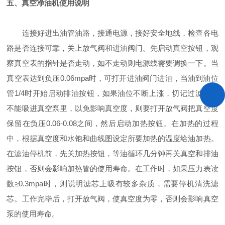
五、真空净油机使用说明
连接好进出油管油路，接通电源，接好安全地线，检查各电
路是否连接可靠，关上放气阀和进油阀门。先启动真空按钮，观
察真空表的指针是否走动，如不走动则电源线需要调换一下。当
真空表达到负压0.06mpa时，可打开进油阀门进油，当油到油位
管1/4时开始启动排油按钮，如果油位不断上涨，切记过滤的油
不能吸进真空泵里，以免影响真空度，则要打开放气阀把真空度
保留在负压0.06-0.08之间，然后启动加热按钮。在加热的过程
中，根据真空度和水饱和曲线图设定所要加热的温度给油加热。
在滤油停机前，先关加热按钮，等油循环几分钟再关真空和排油
按钮，否则会影响加热管的使用寿命。在工作时，如果压力表读
数≥0.3mpa时，则说明滤芯上吸有较多杂质，需要停机清洗滤
芯。工作完毕后，打开放气阀，使真空度为零，否则会影响真空
泵的使用寿命。