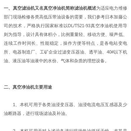
一、真空滤油机又名真空净油机简称滤油机概述
为适应电力维修
部门现场检修各类高低压带油设备的需要，我们参考日本加藤公
司的技术，严格执行国家标准以DL/T521-93真空净油机使用导
则为指导，设计具有体积小，比例重量轻、移动方便、噪声低、
连续工作时间长、性能稳定，操作方便等特点，是各电站变电
所、电器制造厂、工矿企业过滤变压器油、透平油、40#以下机
油、液压油等油液中的水份、气体和杂质的理想设备。
二、真空净油机主要用途
1、本机可用于各类油浸变压器、油浸电流电压互感器及少
油断路器，进行现场滤油及补油。
2、本机可用于对上述设备进行现场热油循环干燥，尤其是