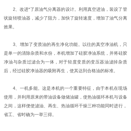
2、改进*了原油气分离器的设计。利用真空进油，装设了管
状旋转喷油器，减少了阻力，加快了旋转速度，增加了油气分离
效果。
3、增加了变质油的再生净化功能。以往的真空净油机，只
是单一的清除杂质和水份，本机增加了硅胶净油系统，并将硅胶
净油与杂质过滤合为一体，对于轻度变质的变压器油滤掉杂质
后，经过硅胶净油器的吸附再生，使其达到合格油的标准。
4、一机多能。这是本机的一个重要特征，由于本机在现场
使用，并利用原来的带油设备做储油罐，使热油循环本机与设备
之间，这样便使滤油、再生、热油循环干燥三种功能同时进行，
省工、省时确为一举三得。