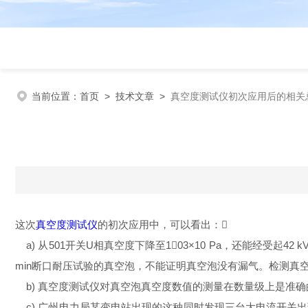
当前位置：
首页
>
技术文章
>
真空度测试仪初次应用后的相关
这次
真空度测试仪
的初次应用中，可以看出：
a) 从501开关U相真空度下降至103×10 Pa，还能经受起42 
min断口耐压试验的真空泡，不能证明真空泡没有漏气。检测真
b) 真空度测试仪对真空泡真空度数值的测量在数量级上是准确
c) 广州电力局某变电站出现的这种同时发现三台大电流开关