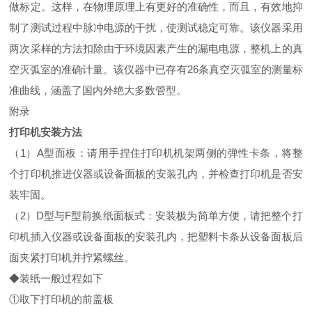
做标定。这样，在物理原理上有更好的准确性，而且，有效地抑
制了测试过程中脉冲电源的干扰，使测试稳定可靠。该仪器采用
两次采样的方法扣除由于环境因素产生的漏电电源，整机上的真
空灭弧室的准确计量。该仪器中已存有26条真空灭弧室的测量标
准曲线，涵盖了国内外绝大多数管型。
附录
打印机安装方法
（1）A型面板：请用手捏住打印机机架两侧的弹性卡条，将整
个打印机推进仪器或设备面板的安装孔内，并检查打印机是否安
装牢固。
（2）D型与F型前换纸面板式：安装极为简单方便，请把整个打
印机插入仪器或设备面板的安装孔内，把塑料卡条从设备面板后
面夹紧打印机并拧紧螺丝。
◆装纸一般过程如下
①取下打印机的前盖板