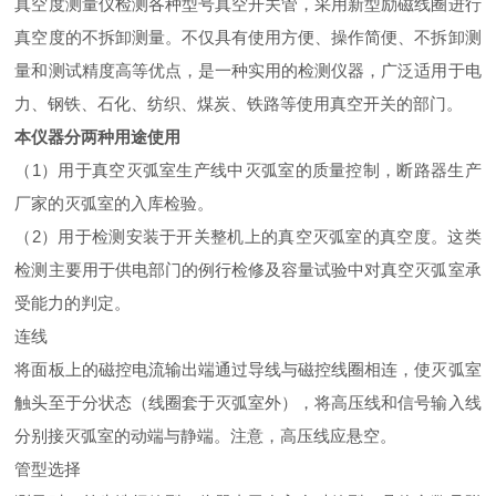
真空度测量仪检测各种型号真空开关管，采用新型励磁线圈进行
真空度的不拆卸测量。不仅具有使用方便、操作简便、不拆卸测
量和测试精度高等优点，是一种实用的检测仪器，广泛适用于电
力、钢铁、石化、纺织、煤炭、铁路等使用真空开关的部门。
本仪器分两种用途使用
（1）用于真空灭弧室生产线中灭弧室的质量控制，断路器生产
厂家的灭弧室的入库检验。
（2）用于检测安装于开关整机上的真空灭弧室的真空度。这类
检测主要用于供电部门的例行检修及容量试验中对真空灭弧室承
受能力的判定。
连线
将面板上的磁控电流输出端通过导线与磁控线圈相连，使灭弧室
触头至于分状态（线圈套于灭弧室外），将高压线和信号输入线
分别接灭弧室的动端与静端。注意，高压线应悬空。
管型选择