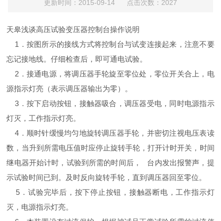
更新时间：2015-09-14 点击次数：2027
天皋浅谈高压试验变压器控制台操作说明
1．按图所示的接线方式将控制台与试变连接起来，注意不要
忘记接地线。仔细检查后，即可通电试验。
2．接通电源，将调压器手轮旋至零位处，零位开关合上，电
源指示灯亮（表示调压器输出为零）。
3．按下启动按钮，接触器吸合，调压器受电，同时电源指示
灯灭，工作指示灯亮。
4．顺时针缓慢均匀地旋转调压器手轮，并密切注视电压表读
数，当升到所需电压值时应停止旋转手轮，打开计时开关，时间
继电器开始计时，试验到所需的时间后， 台内发出报警声，提
示试验时间已到。及时反向旋转手轮，直到调压器回至零位。
5．试验完毕后，按下停止按钮，接触器断电，工作指示灯
灭，电源指示灯亮。