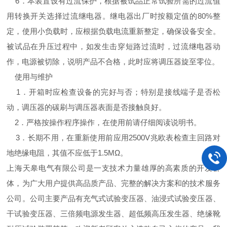
6．本装置设有过流保护，根据被试品正常试验所需的过流值
用转换开关选择过流继电器。继电器出厂时按额定值的80%整
定，使用小负载时，应根据负载电流重新整定，确保设备安全。
被试品在升压过程中，如发生击穿短路过流时，过流继电器动
作，电源被切除，说明产品不合格，此时应将调压器旋至零位。
使用与维护
1．开箱时应检查设备的完好与否；特别是接线端子是否松
动，调压器的碳刷与调压器表面是否接触良好。
2．严格按操作程序操作，在使用前请仔细阅读说明书。
3．长期不用，在重新使用前应用2500V兆欧表检查主回路对
地绝缘电阻，其值不应低于1.5MΩ。
上海天皋电气有限公司是一支技术力量雄厚的高素质的开发群
体，为广大用户提供高品质产品、完整的解决方案和的技术服务
公司。公司主要产品有充气式试验变压器、油浸式试验变压器、
干试验变压器、三倍频电源发生器、超低频高压发生器、绝缘靴