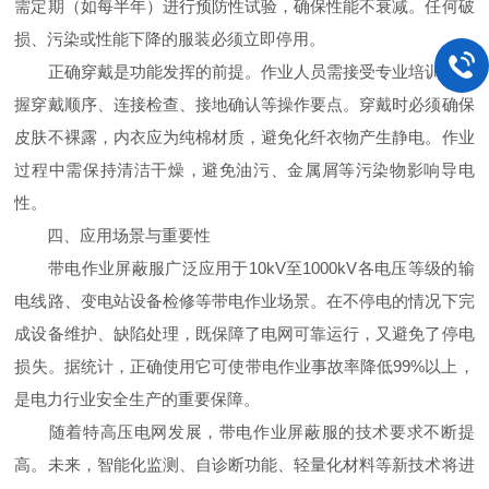
需定期（如每半年）进行预防性试验，确保性能不衰减。任何破
损、污染或性能下降的服装必须立即停用。
正确穿戴是功能发挥的前提。作业人员需接受专业培训，掌
握穿戴顺序、连接检查、接地确认等操作要点。穿戴时必须确保
皮肤不裸露，内衣应为纯棉材质，避免化纤衣物产生静电。作业
过程中需保持清洁干燥，避免油污、金属屑等污染物影响导电
性。
四、应用场景与重要性
带电作业屏蔽服广泛应用于10kV至1000kV各电压等级的输
电线路、变电站设备检修等带电作业场景。在不停电的情况下完
成设备维护、缺陷处理，既保障了电网可靠运行，又避免了停电
损失。据统计，正确使用它可使带电作业事故率降低99%以上，
是电力行业安全生产的重要保障。
随着特高压电网发展，带电作业屏蔽服的技术要求不断提
高。未来，智能化监测、自诊断功能、轻量化材料等新技术将进