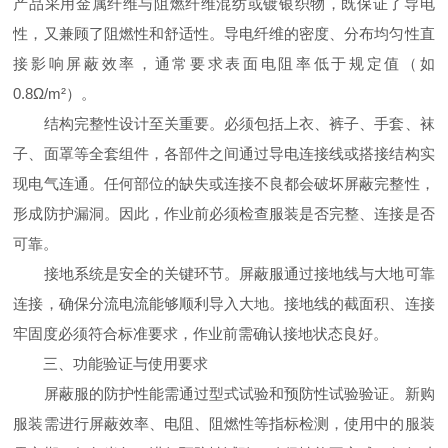
产品采用金属纤维与阻燃纤维混纺或镀银织物，既保证了导电
性，又兼顾了阻燃性和舒适性。导电纤维的密度、分布均匀性直
接影响屏蔽效率，通常要求表面电阻率低于规定值（如
0.8Ω/m²）。
结构完整性设计至关重要。必须包括上衣、裤子、手套、袜
子、面罩等全套组件，各部件之间通过导电连接线或搭接结构实
现电气连通。任何部位的缺失或连接不良都会破坏屏蔽完整性，
形成防护漏洞。因此，作业前必须检查服装是否完整、连接是否
可靠。
接地系统是安全的关键环节。屏蔽服通过接地线与大地可靠
连接，确保分流电流能够顺利导入大地。接地线的截面积、连接
牢固度必须符合标准要求，作业前需确认接地状态良好。
三、功能验证与使用要求
屏蔽服的防护性能需通过型式试验和预防性试验验证。新购
服装需进行屏蔽效率、电阻、阻燃性等指标检测，使用中的服装