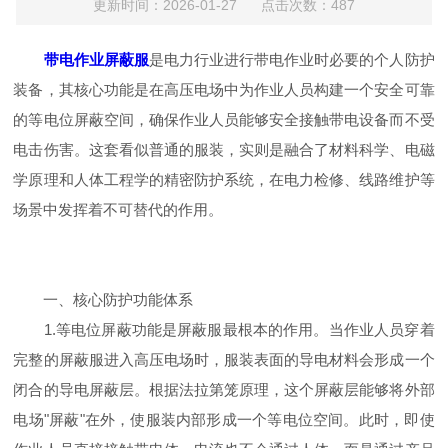
更新时间：2026-01-27 点击次数：487
带电作业屏蔽服
是电力行业进行带电作业时必要的个人防护
装备，其核心功能是在高压电场中为作业人员构建一个安全可靠
的等电位屏蔽空间，确保作业人员能够安全接触带电设备而不受
电击伤害。这套看似普通的服装，实则是融合了材料科学、电磁
学原理和人体工程学的精密防护系统，在电力检修、线路维护等
场景中发挥着不可替代的作用。
一、核心防护功能体系
1.等电位屏蔽功能是屏蔽服最根本的作用。当作业人员穿着
完整的屏蔽服进入高压电场时，服装表面的导电材料会形成一个
闭合的导电屏蔽层。根据法拉第笼原理，这个屏蔽层能够将外部
电场"屏蔽"在外，使服装内部形成一个等电位空间。此时，即使