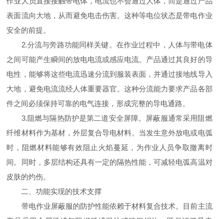
作业人员直接接触带电体，电流也不会通过人体，而是通过产品
表面流向大地，从而避免电击伤害。这种等电位状态是带电作业
安全的前提。
2.分流与旁路功能同样关键。在作业过程中，人体与带电体
之间可能产生瞬间的放电电流或感应电流。产品通过其良好的导
电性，能够将这些电流迅速分流到服装表面，并通过接地线导入
大地，避免电流流经人体重要器官。这种分流能力要求产品各部
件之间必须保持可靠的电气连接，形成完整的导电通路。
3.阻燃与隔热防护是第二道安全屏障。屏蔽服通常采用阻燃
纤维材料作为基材，外层复合导电材料。当发生意外放电或电弧
时，阻燃材料能够有效阻止火焰蔓延，为作业人员争取撤离时
间。同时，多层结构还具有一定的隔热性能，可减轻电弧高温对
皮肤的灼伤。
二、功能实现的技术支撑
带电作业屏蔽服的防护性能依赖于材料复合技术。目前主流