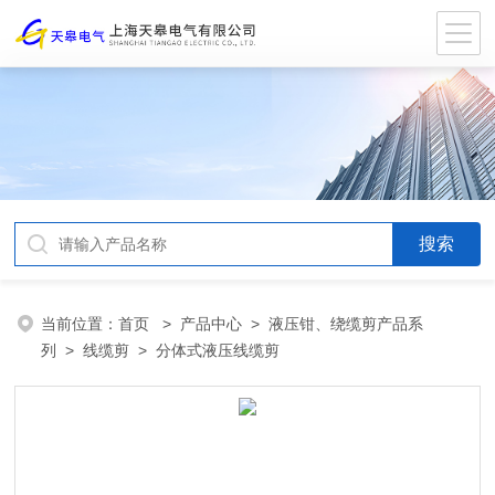
当前位置：
首页
>
产品中心
>
液压钳、绕缆剪产品系
列
>
线缆剪
> 分体式液压线缆剪