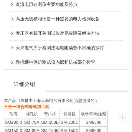
直流电阻速测仪主要功能及特点
高压无线核相仪是一种重要的电力检测设备
变压器有载开关测试仪常见故障及解决方法
天皋电气关于检测接地电阻读数不准确的探讨
微机继电保护测试仪内部和机械部分检查
详细介绍
本产品目录是由上海天皋电气有限公司为您提供的：
三合一组合式母线加工机
+
型号
冲孔机
弯排机
切排机
电动/手动油泵
SM200-3
SM-70A
SM-200B
SM-200C
SM6300
SM150-3
SM-60A
SM-150B
SM-150C
SM6300