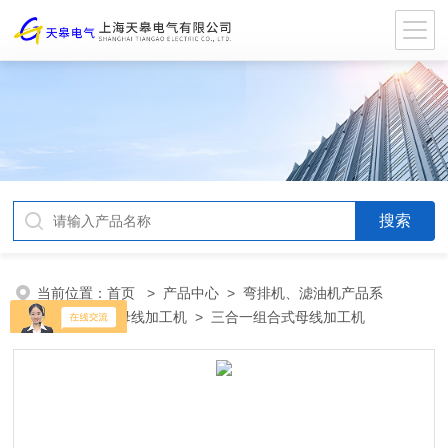
当前位置：
首页
>
产品中心
>
弯排机、滤油机产品系
列
>
三合一母线加工机
> 三合一组合式母线加工机