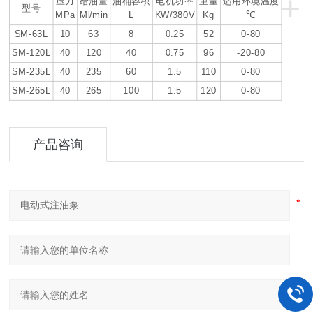
+
压力
给油量
油桶容积
电机功率
重量
适用环境温度
型号
MPa
Ml/min
L
KW/380V
Kg
℃
SM-63L
10
63
8
0.25
52
0-80
SM-120L
40
120
40
0.75
96
-20-80
SM-235L
40
235
60
1.5
110
0-80
SM-265L
40
265
100
1.5
120
0-80
产品咨询