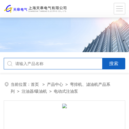
当前位置：
首页
>
产品中心
>
弯排机、滤油机产品系
列
>
注油器/吸油机
> 电动式注油泵