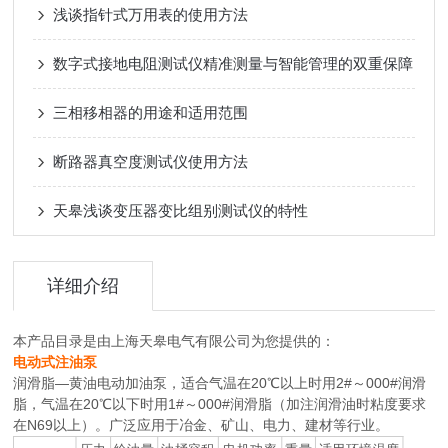
浅谈指针式万用表的使用方法
数字式接地电阻测试仪精准测量与智能管理的双重保障
三相移相器的用途和适用范围
断路器真空度测试仪使用方法
天皋浅谈变压器变比组别测试仪的特性
详细介绍
本产品目录是由上海天皋电气有限公司为您提供的：
电动式注油泵
润滑脂—黄油电动加油泵，适合气温在20℃以上时用2#～000#润滑
脂，气温在20℃以下时用1#～000#润滑脂（加注润滑油时粘度要求
在N69以上）。广泛应用于冶金、矿山、电力、建材等行业。