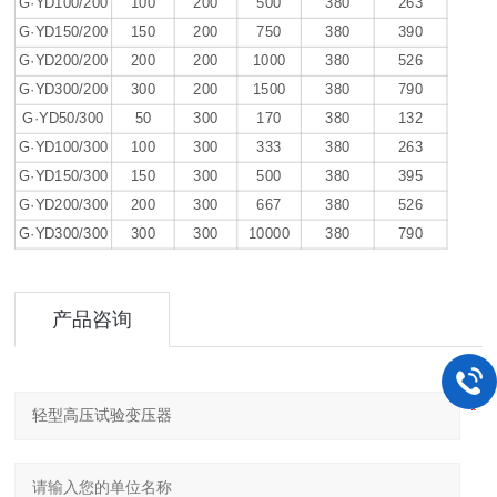
G·YD100/200
100
200
500
380
263
G·YD150/200
150
200
750
380
390
G·YD200/200
200
200
1000
380
526
G·YD300/200
300
200
1500
380
790
G·YD50/300
50
300
170
380
132
G·YD100/300
100
300
333
380
263
G·YD150/300
150
300
500
380
395
G·YD200/300
200
300
667
380
526
G·YD300/300
300
300
10000
380
790
产品咨询