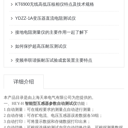
KT6900无线高低压核相仪特点及技术规格
YDZZ-1A变压器直流电阻测试仪
接地电阻测量仪的主要作用一起了解下
如何保护超高压耐压测试仪
变频串联谐振耐压试验成套装置主要特点
详细介绍
本产品目录是由上海天皋电气有限公司为您提供的。
一、HEY-H
智能型互感器参数自动测试仪
功能：
1.自动测量：可在规程要求的测量点自动进行测量；
2.自动存储：可存贮电流、电压互感器误差数据各50组；
3.自动打印：可将显示数据和存储数据打印出来；
4.自动切换：可根据选择的测试内容自动切换信号，可根据测量数据