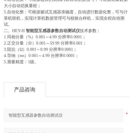
大小自动切换量程；
5.自动化整：可根据被试互感器准确度，自动进行数据化整，可与计
算机联机，实现计算机数据管理可与校验台样机，实现全程自动测
试。
二、
HEY-H
智能型互感器参数自动测试仪
技术参数：
1.同相分量（%）0.001～4.99 分辨率0.0001；
2.正交分量（分）0.001～59.99 分辨率0.001；
3.阻抗（Ω）0.001～0.99 分辨率0.0001；
4.导纳（ms）0.001～4.99 分辨率0.0001；
5.测量精度：1级。
产品咨询