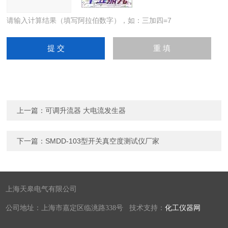
请输入计算结果（填写阿拉伯数字），如：三加四=7
上一篇：
可调升流器 大电流发生器
下一篇：
SMDD-103型开关真空度测试仪厂家
上海天皋电气有限公司
公司地址：上海市嘉定区临洮路338号 技术支持：
化工仪器网