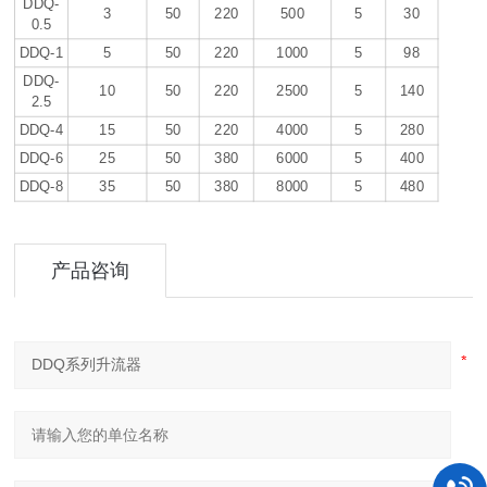
DDQ-
3
50
220
500
5
30
0.5
DDQ-1
5
50
220
1000
5
98
DDQ-
10
50
220
2500
5
140
2.5
DDQ-4
15
50
220
4000
5
280
DDQ-6
25
50
380
6000
5
400
DDQ-8
35
50
380
8000
5
480
产品咨询