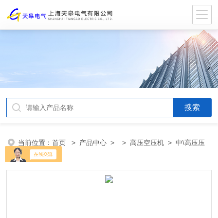
当前位置：
首页
>
产品中心
> >
高压空压机
> 中\高压压
缩机流程图