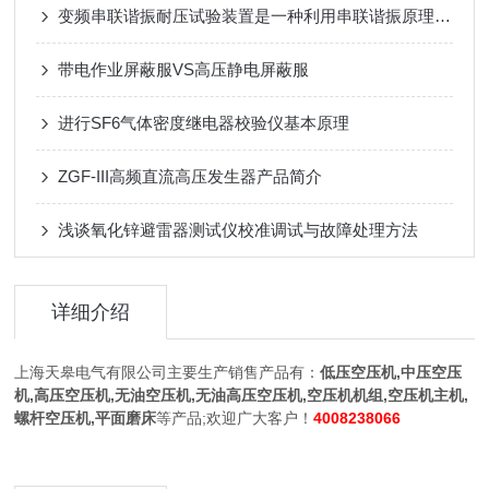
变频串联谐振耐压试验装置是一种利用串联谐振原理进行高电压、大电流试验的设备
带电作业屏蔽服VS高压静电屏蔽服
进行SF6气体密度继电器校验仪基本原理
ZGF-III高频直流高压发生器产品简介
浅谈氧化锌避雷器测试仪校准调试与故障处理方法
详细介绍
上海天皋电气有限公司主要生产销售产品有：
低压空压机,中压空压
机,高压空压机,无油空压机,无油高压空压机,空压机机组,空压机主机,
螺杆空压机,平面磨床
等产品;欢迎广大客户！
4008238066