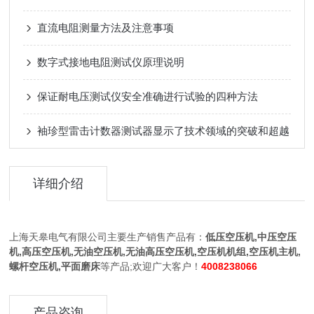
直流电阻测量方法及注意事项
数字式接地电阻测试仪原理说明
保证耐电压测试仪安全准确进行试验的四种方法
袖珍型雷击计数器测试器显示了技术领域的突破和超越
详细介绍
上海天皋电气有限公司主要生产销售产品有：
低压空压机,中压空压
机,高压空压机,无油空压机,无油高压空压机,空压机机组,空压机主机,
螺杆空压机,平面磨床
等产品;欢迎广大客户！
4008238066
产品咨询