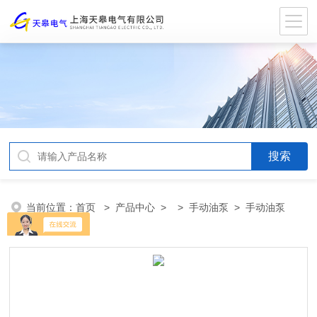
当前位置：
首页
>
产品中心
> >
手动油泵
> 手动油泵
SBD20D