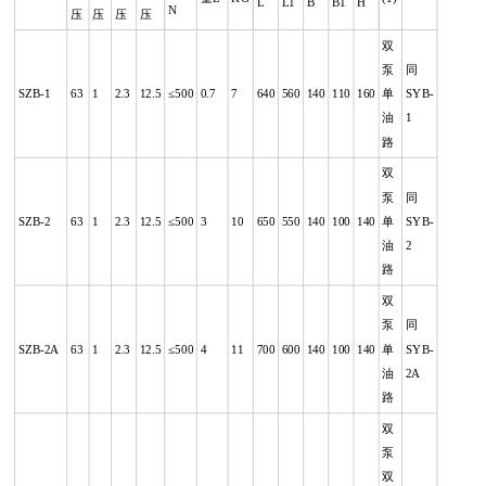
L
L1
B
B1
H
N
压
压
压
压
双
泵
同
SZB-1
63
1
2.3
12.5
≤500
0.7
7
640
560
140
110
160
单
SYB-
油
1
路
双
泵
同
SZB-2
63
1
2.3
12.5
≤500
3
10
650
550
140
100
140
单
SYB-
油
2
路
双
泵
同
SZB-2A
63
1
2.3
12.5
≤500
4
11
700
600
140
100
140
单
SYB-
油
2A
路
双
泵
双