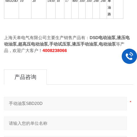
SBD20D
10
20
≤450
10
17
800
350
350
200
200
单
油
路
上海天皋电气有限公司主要生产销售产品有：
DSD电动油泵,液压电
动油泵,超高压电动油泵,手动试压泵,液压手动油泵,电动油泵
等产
品，欢迎广大客户！
4008238066
产品咨询