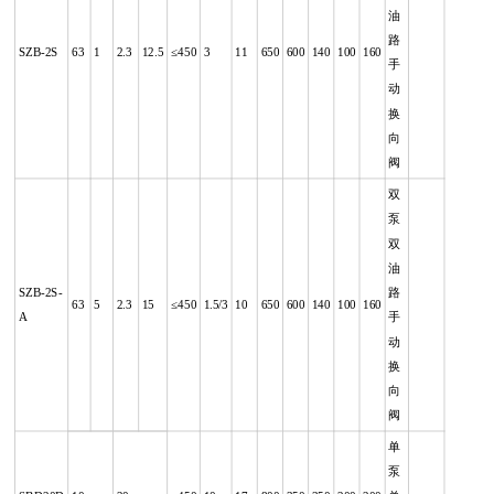
油
路
SZB-2S
63
1
2.3
12.5
≤450
3
11
650
600
140
100
160
手
动
换
向
阀
双
泵
双
油
SZB-2S-
路
63
5
2.3
15
≤450
1.5/3
10
650
600
140
100
160
A
手
动
换
向
阀
单
泵