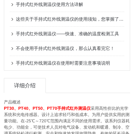
手持式红外线测温仪使用方法详解
这些关于手持式红外线测温仪的使用须知，您掌握了吗？
手持式红外线测温仪——快速、准确的温度检测工具
不会使用手持式红外线测温仪，那么认真看完它！
手持式红外线测温仪在使用时需要注意事项说明
详细介绍
产品概述
PT30、PT40、PT50、PT70手持式红外测温仪
采用高性价比的光学
系统和光电传感器。设计上追求轻巧和低成本。为用户提供实用的测
量功能。在-25℃～720℃范围内满足不同的使用需求。该系列仪器耗
电少、功能全，可使技术人员对电气设备、发动机和暖通、制冷、空
调系统轻松进行检测，安全和快速地发现故障隐患，有效的延长设备