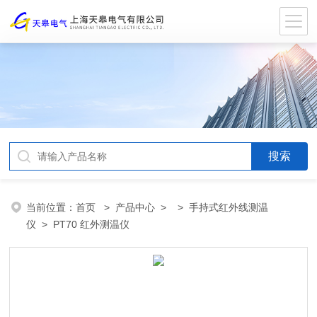
当前位置：
首页
>
产品中心
> >
手持式红外线测温
仪
> PT70 红外测温仪