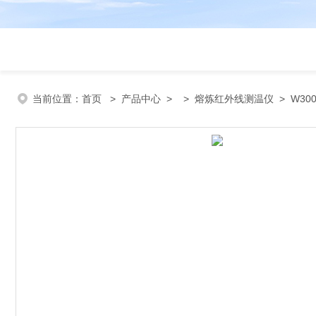
当前位置：
首页
>
产品中心
> >
熔炼红外线测温仪
> W30