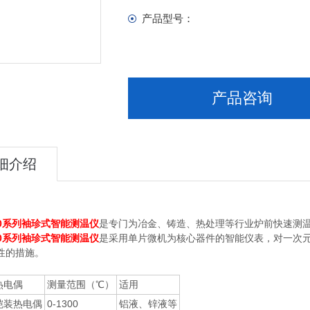
产品型号：
产品咨询
细介绍
00系列袖珍式智能测温仪
是专门为冶金、铸造、热处理等行业炉前快速测
00系列袖珍式智能测温仪
是采用单片微机为核心器件的智能仪表，对一次
性的措施。
热电偶
测量范围（℃）
适用
铠装热电偶
0-1300
铝液、锌液等