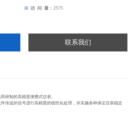
访 问 量：
2575
联系我们
温而研制的高精度便携式仪表。
元件传送的信号进行高精度的线性化处理，并实施各种保证仪表稳定