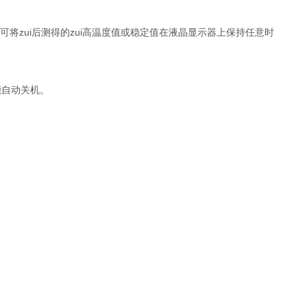
将zui后测得的zui高温度值或稳定值在液晶显示器上保持任意时
自动关机。