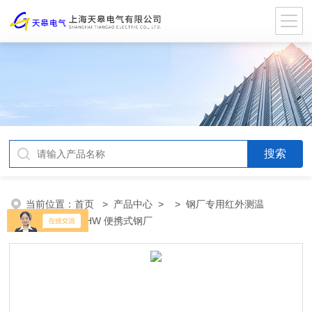
当前位置：
首页
>
产品中心
> >
钢厂专用红外测温
仪
> PT120-HW 便携式钢厂