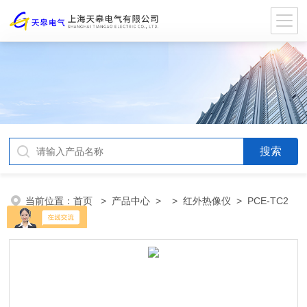
当前位置：
首页
>
产品中心
> >
红外热像仪
> PCE-TC2
红外热像仪