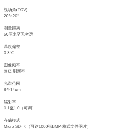
视场角(FOV)
20°×20°
测量距离
50厘米至无穷远
温度偏差
0.3℃
图像频率
8HZ 刷新率
光谱范围
8至14um
辐射率
0.1至1.0（可调）
存储模式
Micro SD-卡（可达1000张BMP-格式文件图片）