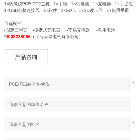
1×热像仪PCE-TC2主机 1×手柄 1×锂电池 1×充电器 1×手提包
1×USB电脑连接线 1×软件 1×SD卡 1×SD读卡器 1×使用手册
可选配件
-固定三脚架 -便携式充电器 -车载充电器 -备用电池
*
4008238066
（
上海天皋电气有限公司）
产品咨询