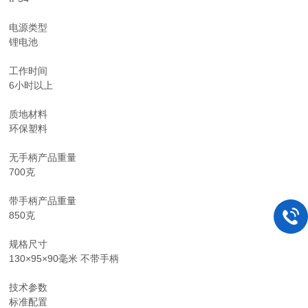
电源类型
锂电池
工作时间
6小时以上
质地材料
环保塑料
无手柄产品重量
700克
带手柄产品重量
850克
规格尺寸
130×95×90毫米 不带手柄
技术参数
标准配置