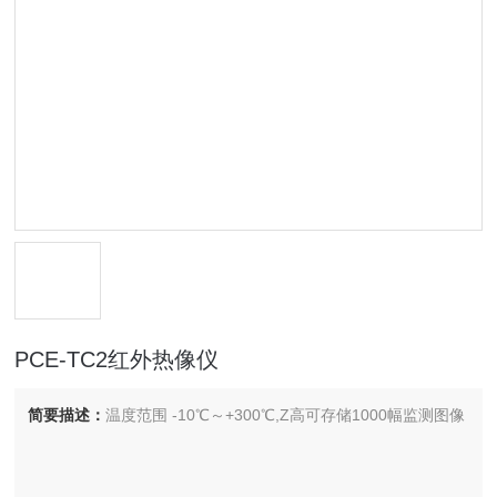
PCE-TC2红外热像仪
简要描述：
温度范围 -10℃～+300℃,Z高可存储1000幅监测图像