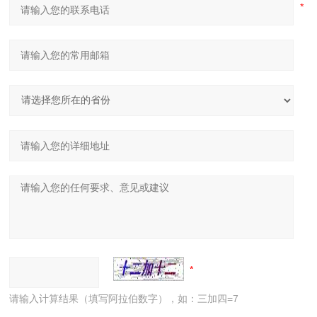
请输入计算结果（填写阿拉伯数字），如：三加四=7