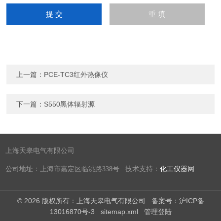
上一篇：
PCE-TC3红外热像仪
下一篇：
S550黑体辐射源
上海天皋电气有限公司
公司地址：上海市嘉定区临洮路338号 技术支持：
化工仪器网
© 2026 版权所有：上海天皋电气有限公司
备案号：沪ICP备
13016870号-3
sitemap.xml
管理登陆