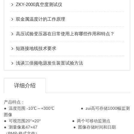
ZKY-2000真空度测试仪
双金属温度计的工作原理
高压试验变压器在日常使用上有哪些作用和特点？
短路接地线技术要求
浅谈三倍频电源发生装置试验方法
详细介绍
产品特点：
● 温度范围 -10℃～+300℃ ● zui高可存储1000幅监测
图像
● 可视范围20°×20° ● 两个可移动监测点
● 测量像素47×47 ● 图像存储时间和日期
（BMP-格式文件）