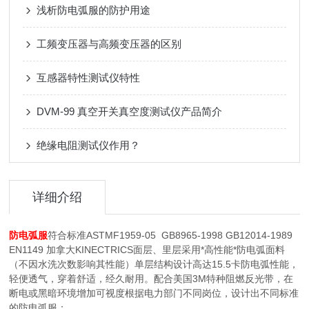
浅析防电弧服的防护用途
工频变压器与高频变压器的区别
互感器特性测试仪特性
DVM-99 真空开关真空度测试仪产品简介
绝缘电阻测试仪作用？
详细介绍
防电弧服
符合标准ASTMF1959-05 GB8965-1998 GB12014-1989
EN1149 加拿大KINECTRICS面层、里层采用*高性能*防电弧面料
（不因水洗次数影响其性能）单层结构设计高达15.5卡防电弧性能，
轻便透气，穿着舒适，经久耐用。配合美国3M特种阻燃反光带，在
断电或黑暗环境增加可视度根据电力部门不同岗位，设计出不同标准
的防电弧服；