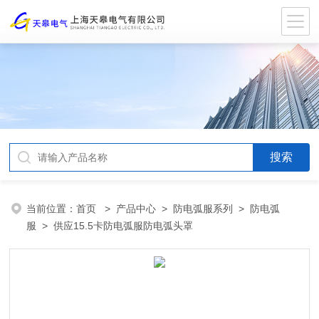
当前位置：
首页
>
产品中心
>
防电弧服系列
>
防电弧
服
> 供应15.5卡防电弧服防电弧头罩