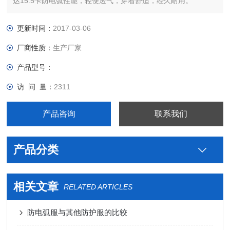
达15.5卡防电弧性能，轻便透气，穿着舒适，经久耐用。
更新时间：
2017-03-06
厂商性质：
生产厂家
产品型号：
访 问 量：
2311
产品咨询
联系我们
产品分类
相关文章
RELATED ARTICLES
防电弧服与其他防护服的比较