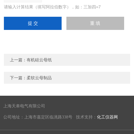
请输入计算结果（填写阿拉伯数字），如：三加四=7
上一篇：
有机硅云母纸
下一篇：
柔软云母制品
上海天皋电气有限公司
公司地址：上海市嘉定区临洮路338号 技术支持：
化工仪器网