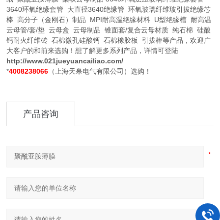
3640环氧绝缘套管 大直径3640绝缘管 环氧玻璃纤维玻引拔绝缘芯
棒 高分子（金刚石）制品 MPI耐高温绝缘材料 U型绝缘槽 耐高温
云母管/套/垫 云母盒 云母制品 锥面套/复合云母材质 纯石棉 硅酸
钙耐火纤维砖 石棉微孔硅酸钙 石棉橡胶板 引拔棒等产品，欢迎广
大客户的和前来选购！想了解更多系列产品，详情可登陆
http://www.021jueyuancailiao.com/
*
4008238066
（上海天皋电气有限公司）选购！
产品咨询