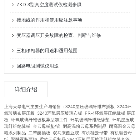
ZKD-3型真空度测试仪检测步骤
接地线的作用和使用应注意事项
变压器调压开关故障的检查、判断与维修
三相移相器的用途和适用范围
回路电阻测试仪用途
详细介绍
上海天皋电气主要生产与销售：3240层压玻璃纤维布插板 3240环
氧玻璃布层压板 3240环氧层压玻璃布板 FR-4环氧层压绝缘板 层压
板 环氧玻璃纤维玻板异型加工件 环氧玻璃纤维绝缘垫 环氧层压玻
璃纤维绝缘板 金云母板垫/管 耐高温粉云母系列制品 耐高温金云母
粉系列制品 二苯醚插板 双马来酰亚胺 有机硅云母带 有机硅云母
纸 聚酰亚胺薄膜 柔软云母制品 3640环氧层压玻璃纤维绝缘套管