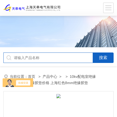
当前位置：
首页
>
产品中心
> >
10kv配电室绝缘
垫
> 10kv绝缘胶垫价格 上海红色8mm绝缘胶垫