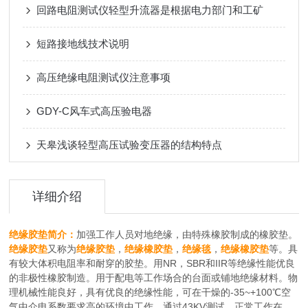
回路电阻测试仪轻型升流器是根据电力部门和工矿
短路接地线技术说明
高压绝缘电阻测试仪注意事项
GDY-C风车式高压验电器
天皋浅谈轻型高压试验变压器的结构特点
详细介绍
绝缘胶垫简介：
加强工作人员对地绝缘，由特殊橡胶制成的橡胶垫。
绝缘胶垫
又称为
绝缘胶垫
，
绝缘橡胶垫
，
绝缘毯
，
绝缘橡胶垫
等。具
有较大体积电阻率和耐穿的胶垫。用NR，SBR和IIR等绝缘性能优良
的非极性橡胶制造。用于配电等工作场合的台面或铺地绝缘材料。物
理机械性能良好，具有优良的绝缘性能，可在干燥的-35~+100℃空
气中介电系数要求高的环境中工作。通过43KV测试，正常工作在