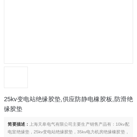
25kv变电站绝缘胶垫,供应防静电橡胶板,防滑绝
缘胶垫
简要描述：
上海天皋电气有限公司主要生产销售产品有：10kv配
电室绝缘垫，25kv变电站绝缘胶垫，35kv电力机房绝缘橡胶垫，