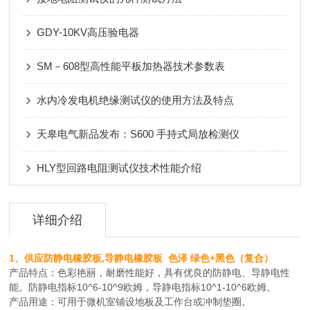
GDY-10KV高压验电器
SM－608型高性能平板加热器技术参数表
水内冷发电机绝缘测试仪的使用方法及特点
天皋电气新品发布：S600 手持式局放检测仪
HLY型回路电阻测试仪技术性能介绍
详细介绍
1、供应防静电橡胶板,导静电橡胶板 色泽 绿色+黑色（复合）
产品特点：色彩艳丽，耐磨性能好，具有优良的防静电、导静电性
能。防静电指标10^6-10^9欧姆，导静电指标10^1-10^6欧姆。
产品用途：可用于微机室铺设地板及工作台或冲制垫圈。