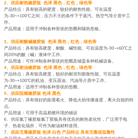
2、供应耐热橡胶板 色泽 黑色，红色，绿色等
产品特点：具有较高的硬度，较好的耐热性能。可在温度
为-30~+100℃之间，压力不大的条件下于蒸汽、热空气等介质中工
作。
产品用途：适用于冲制各种形状的垫圈和隔热垫板。
3、供应耐酸碱橡胶板 色泽 黑色，红色，绿色等
产品特点：具有较高硬度，耐酸、碱性能。可在温度为-30~+60℃之
间20%的酸（碱）液体中工作。
产品用途：可作冲制各种形状的垫圈及铺盖各种机械设备。
4、供应耐油橡胶板 色泽 黑色，红色，绿色等
产品特点：具有较高硬度，较好的耐溶剂膨胀性能。可在温度
为-30~+100℃的机油、变压器油、汽油等介质中工作。
产品用途：适用于冲制各种形状的垫圈。
5、供应阻燃橡胶板 色泽 黑色
产品特点：具有很好的延缓着火、降低火焰传播速度，离火自熄的特
点。
产品用途：可用于高温易燃环境的铺设
6、供应氯丁橡胶板氯丁胶板具有优良的耐热老化性，广泛用于电
子、热老化场所，可作为耐油材料使用。
7、
供应无毒橡胶板 色泽 白色 产品特点 具有无毒或低毒性