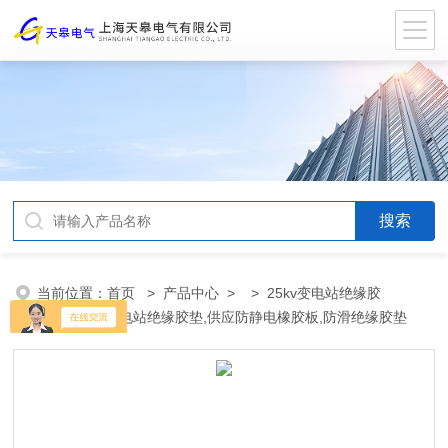
当前位置：
首页
>
产品中心
> >
25kv变电站绝缘胶
垫
> 25kv变电站绝缘胶垫,供应防静电橡胶板,防滑绝缘胶垫