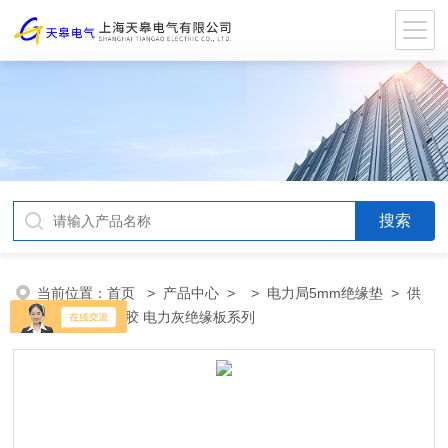
当前位置：
首页
>
产品中心
> >
电力局5mm绝缘垫
> 供
应6mm绝缘地胶 电力灰绝缘板系列