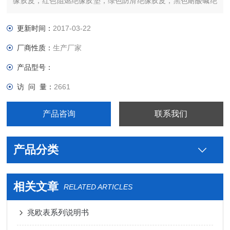
缘胶皮，红色阻燃绝缘胶垫，绿色防滑绝缘胶皮，黑色耐酸碱绝
缘胶垫，耐高压绝缘橡胶垫等产品，欢迎广大客户！
更新时间：
2017-03-22
厂商性质：
生产厂家
产品型号：
访 问 量：
2661
产品咨询
联系我们
产品分类
相关文章
RELATED ARTICLES
兆欧表系列说明书