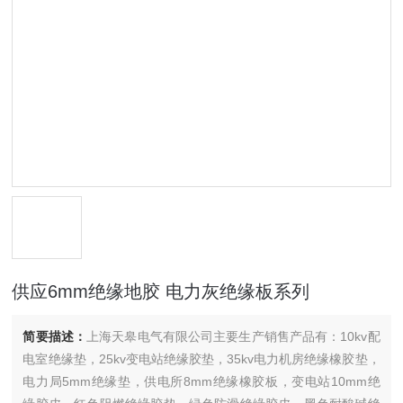
供应6mm绝缘地胶 电力灰绝缘板系列
简要描述：
上海天皋电气有限公司主要生产销售产品有：10kv配
电室绝缘垫，25kv变电站绝缘胶垫，35kv电力机房绝缘橡胶垫，
电力局5mm绝缘垫，供电所8mm绝缘橡胶板，变电站10mm绝