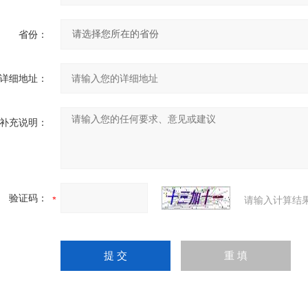
省份：
详细地址：
补充说明：
验证码：
请输入计算结