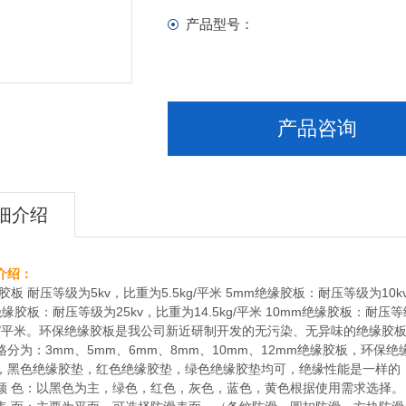
产品型号：
产品咨询
细介绍
介绍：
胶板 耐压等级为5kv，比重为5.5kg/平米 5mm绝缘胶板：耐压等级为10k
绝缘胶板：耐压等级为25kv，比重为14.5kg/平米 10mm绝缘胶板：耐压等
kg/平米。环保绝缘胶板是我公司新近研制开发的无污染、无异味的绝缘
格分为：3mm、5mm、6mm、8mm、10mm、12mm绝缘胶板，环保
，黑色绝缘胶垫，红色绝缘胶垫，绿色绝缘胶垫均可，绝缘性能是一样的
颜 色：以黑色为主，绿色，红色，灰色，蓝色，黄色根据使用需求