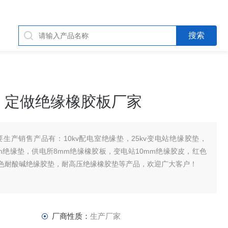
格 定做绝缘橡胶板厂家
生产销售产品有：10kv配电室绝缘垫，25kv变电站绝缘胶垫，
mm绝缘垫，供电所8mm绝缘橡胶板，变电站10mm绝缘胶皮，红色
色耐酸碱绝缘胶垫，耐高压绝缘橡胶垫等产品，欢迎广大客户！
厂商性质：
生产厂家