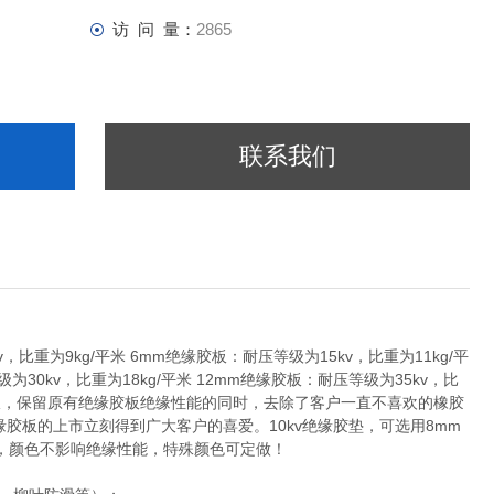
访 问 量：
2865
联系我们
v，比重为9kg/平米 6mm绝缘胶板：耐压等级为15kv，比重为11kg/平
级为30kv，比重为18kg/平米 12mm绝缘胶板：耐压等级为35kv，比
胶板，保留原有绝缘胶板绝缘性能的同时，去除了客户一直不喜欢的橡胶
绝缘胶板的上市立刻得到广大客户的喜爱。10kv绝缘胶垫，可选用8mm
，颜色不影响绝缘性能，特殊颜色可定做！
选择。