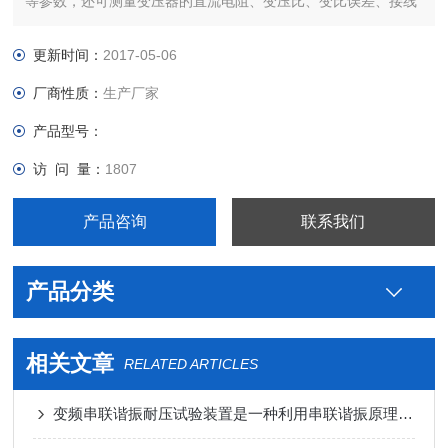
等参数，还可测量变压器的直流电阻、变压比、变比误差、接线
更新时间：
2017-05-06
厂商性质：
生产厂家
产品型号：
访 问 量：
1807
产品咨询
联系我们
产品分类
相关文章
RELATED ARTICLES
变频串联谐振耐压试验装置是一种利用串联谐振原理进行高电压、大电流试验的设备