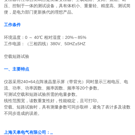
压、控制于一体的测试设备，具有体积小、重量轻、精度高、测试简
便，是电力部门更新换代的理想产品。
工作条件
环境温度：0 ～ 40℃ 相对湿度：20%～85%
工作电源：（三相四线）380V、50HZ±5HZ
空载短路试验
一、主要特点
仪器采用240×64点阵液晶显示屏（带背光）同时显示三相电压、电
流、功率、功率因数、频率因数、频率等20个参数。
可测试空载和短路试验所需的电量参数。
线性范围宽，读数重复性好，性能稳定，且可打印。
空载、短路试验时，具有测量参数可同步取样，避免了表计多及读数
不同步造成的误差。
上海天皋电气有限公司：,,