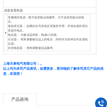
成套装置构成
变频调压电源：既可改变输出的频率、又可改变其输出的电
压。
激励变压器： 起耦合信号及电压变换的作用，并按自身的变比
来提升电压。
●
电抗器： 与被试品串联，构成LC回路。
分压器： 用来测量被试品上的电压，同时作为采样信号反馈给
仪器。
补偿电容器： 用来调整被试品频率。
上海天皋电气有限公司：,,
以上均为本司产品资讯，如需更多，更详细的了解本司其它产品的信
息，欢迎您！
产品咨询