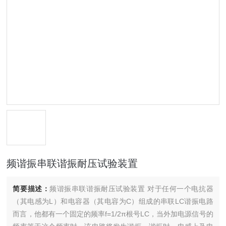
频谐振串联谐振耐压试验装置
简要描述：
频谐振串联谐振耐压试验装置 对于任何一个电抗器
（其电感为L）和电容器（其电容为C）组成的串联LC谐振电路
而言，他都有一个固定的频率f=1/2π根号LC，当外加电源信号的