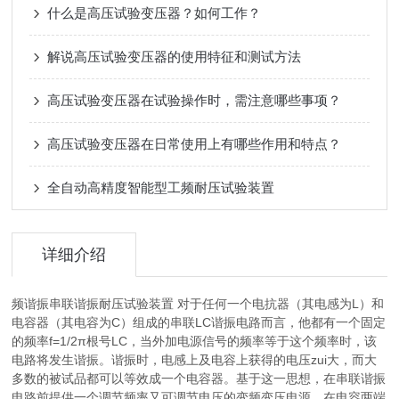
什么是高压试验变压器？如何工作？
解说高压试验变压器的使用特征和测试方法
高压试验变压器在试验操作时，需注意哪些事项？
高压试验变压器在日常使用上有哪些作用和特点？
全自动高精度智能型工频耐压试验装置
详细介绍
频谐振串联谐振耐压试验装置 对于任何一个电抗器（其电感为L）和
电容器（其电容为C）组成的串联LC谐振电路而言，他都有一个固定
的频率f=1/2π根号LC，当外加电源信号的频率等于这个频率时，该
电路将发生谐振。谐振时，电感上及电容上获得的电压zui大，而大
多数的被试品都可以等效成一个电容器。基于这一思想，在串联谐振
电路前提供一个调节频率又可调节电压的变频变压电源，在电容两端