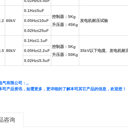
0.02Hz≤5.5uF
0.1Hz≤5uF
控制器：5Kg
.2
60kV
0.05Hz≤10uF
发电机耐压试验
升压器：45Kg
0.02Hz≤25uF
0.1Hz≤1.1uF
控制器：5Kg
.5
80kV
0.05Hz≤2.2uF
35kV以下电缆、发电机耐
升压器：50Kg
0.02Hz≤5.5uF
电气有限公司：,,
本司产品资讯，如需更多，更详细的了解本司其它产品的信息，欢迎您！
品咨询