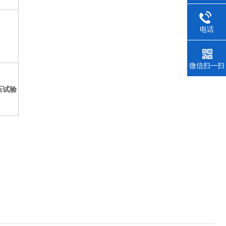
电话
微信扫一扫
压试验