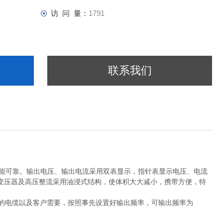
访 问 量：
1791
联系我们
、性能可靠。输出电压、输出电流采用双表显示，指针表显示电压、电流
变压器及高压整流采用油浸式结构，使体积大大减小，携带方便，特
的电缆以及客户需要，按照事先设置好输出频率，可输出频率为