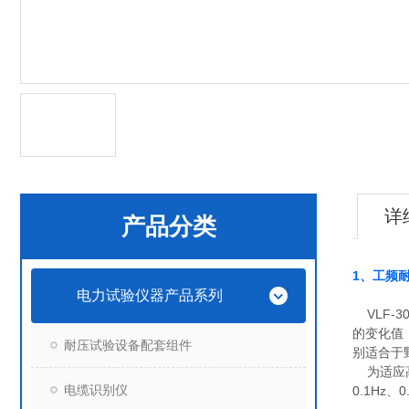
详
产品分类
1、工频
电力试验仪器产品系列
VLF-
的变化值
耐压试验设备配套组件
别适合于
为适应高
电缆识别仪
0.1Hz、