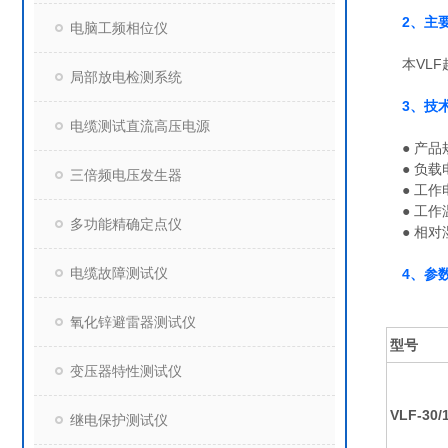
2、主
电脑工频相位仪
本VLF
局部放电检测系统
3、技
电缆测试直流高压电源
● 产品规
● 负载电容
三倍频电压发生器
● 工作电
● 工作
多功能精确定点仪
● 相对湿
电缆故障测试仪
4、参
氧化锌避雷器测试仪
型号
变压器特性测试仪
VLF-30/1
继电保护测试仪