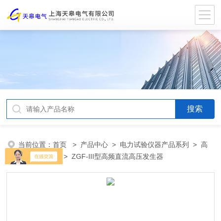
当前位置：
首页
>
产品中心
>
电力试验仪器产品系列
>
高
压试验变压器
> ZGF-III型高频直流高压发生器