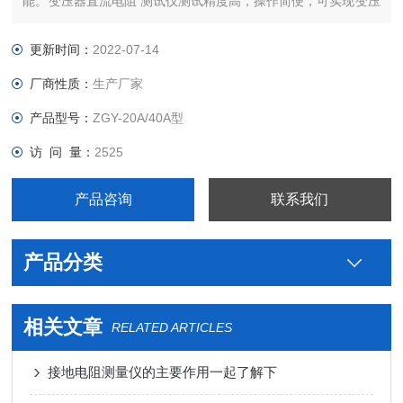
能。变压器直流电阻 测试仪测试精度高，操作简便，可实现变压
器直阻的快速测量。
更新时间：
2022-07-14
厂商性质：
生产厂家
产品型号：
ZGY-20A/40A型
访 问 量：
2525
产品咨询
联系我们
产品分类
相关文章
RELATED ARTICLES
接地电阻测量仪的主要作用一起了解下