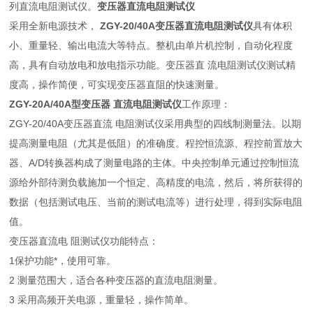
列直流电阻测试仪。
变压器直流电阻测试仪
采用全新电源技术，
ZGY-20/40A
变压器直流电阻测试仪
具有体积
小、重量轻、输出电流大等特点。整机由单片机控制，自动化程度
高，具有自动放电和放电指示功能。变压器直 流电阻测试仪测试精
度高，操作简便，可实现变压器直阻的快速测量。
ZGY-20A/40A型变压器 直流电阻测试仪
工作原理：
ZGY-20/40A变压器直流 电阻测试仪采用典型的四线制测量法。以期
提高测量电阻（尤其是低阻）的准确度。程控恒流源、程控前置放大
器、A/D转换器构成了测量电路的主体。中央控制单元通过控制恒流
源给外部待测负载施加一个恒定、高精度的电流，然后，将所获得的
数据（包括测试电压、当前的测试电流等）进行处理，得到实际电阻
值。
变压器直流电 阻测试仪功能特点：
1保护功能*，使用可靠。
2 测量范围大，适合各种变压器的直流电阻测量。
3 采用高频开关电源，重量轻，操作简单。