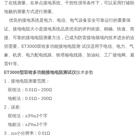
了在线测量。在单点接地系统、干扰性强等条件下，可以采用打辅助
地极的测量方式进行测量。
优良的接地系统是电力、电信、电气设备安全可靠运行的重要保
证。接地电阻大小是接地系统品质优劣的评判依据。精确、快速、简
捷、可靠的接地电阻测量方法，已成为防雷接地领域内技术进步的迫
切需要。ET3000双钳多功能接地电阻测 试仪适用于电信、电力、气
象、机房、电力配电线路、铁塔输电线路、加油站、工厂接地网、避
雷针等。
ET3000型
双钳多功能接地电阻测试仪
技术参数
1．接地电阻测量范围：
双钳法：0.01Ω～200Ω
地桩法：0.01Ω～200Ω
2．误差:
双钳法：±3%±2个字
地桩法：±2%±2个字
3．zui小分辨率：0.01Ω