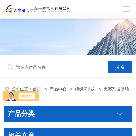
当前位置：
首页
>
产品中心
>
绝缘漆系列
>
无溶剂浸渍绝
缘漆
产品分类
相关文章