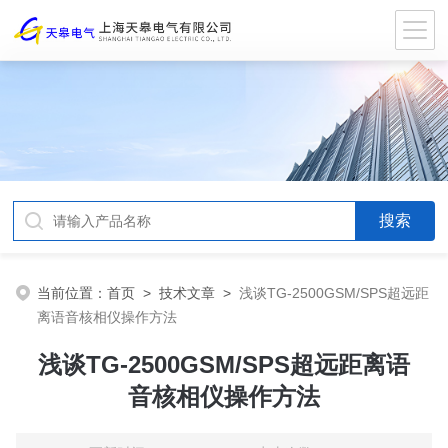
当前位置：
首页
>
技术文章
>
浅谈TG-2500GSM/SPS超远距
离语音核相仪操作方法
浅谈TG-2500GSM/SPS超远距离语
音核相仪操作方法