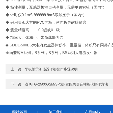
◆ 极性测量，互感器极性自动测量，无需单独实验（国内*）
◆ 计时仪0.1mS-999999.9mS液晶显示（国内*）
◆ 采用美观大方的PVC面板，使面板更耐脏耐磨
◆ 测量精度高 0.2级或0.1级
◆ 功率大、体积小、带负载能力强
◆ SDDL-500BS大电流发生器体积小、重量轻，体积只有同类产
全面兼容A系列，B系列，S系列，BS系列大电流发生器
上一篇：
平板轴承加热器详细操作步骤说明
下一篇：
浅谈TG-2500GSM/SPS超远距离语音核相仪操作方法
网站首页
关于我们
产品中心
|
|