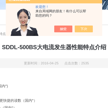
欢迎您！
来自局域网的朋友！有什么可以帮
助您的吗？
能特点介绍
SDDL-500BS大电流发生器性能特点介绍
更新时间：2016-04-25 点击次数：2535
内*)
）
更快捷的读数（国内*）
录（国内*）