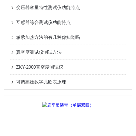
变压器容量特性测试仪功能特点
互感器综合测试仪功能特点
轴承加热方法的有几种你知道吗
真空度测试仪测试方法
ZKY-2000真空度测试仪
可调高压数字兆欧表原理