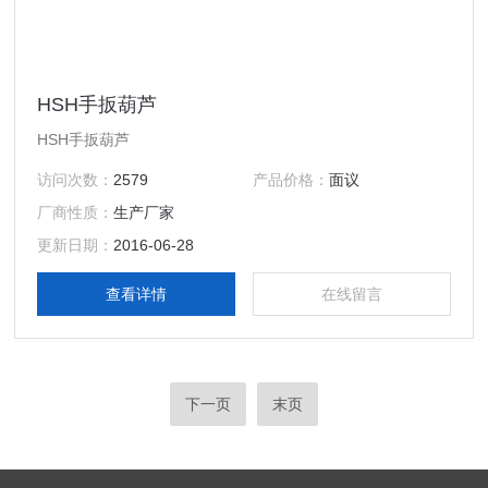
HSH手扳葫芦
HSH手扳葫芦
访问次数：
2579
产品价格：
面议
厂商性质：
生产厂家
更新日期：
2016-06-28
查看详情
在线留言
下一页
末页