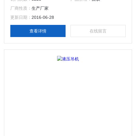
厂商性质：
生产厂家
更新日期：
2016-06-28
查看详情
在线留言