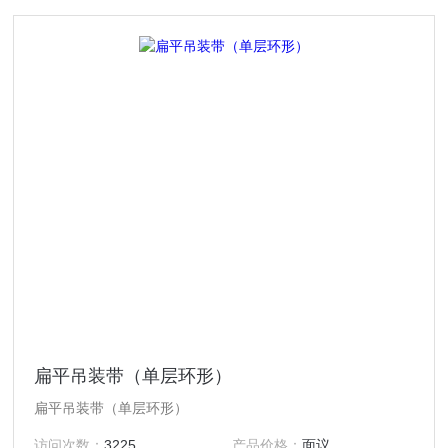
扁平吊装带（单层环形）
扁平吊装带（单层环形）
访问次数：
3225
产品价格：
面议