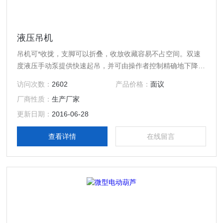
液压吊机
吊机可*收拢，支脚可以折叠，收放收藏容易不占空间。双速
度液压手动泵提供快速起吊，并可由操作者控制精确地下降。
滚动轴承轮子以及可操纵转盘使移动吊机非常轻松。仅一人操
访问次数：
2602
产品价格：
面议
作，省时、省力、提高工作效率是它的Z大优点。
厂商性质：
生产厂家
更新日期：
2016-06-28
查看详情
在线留言