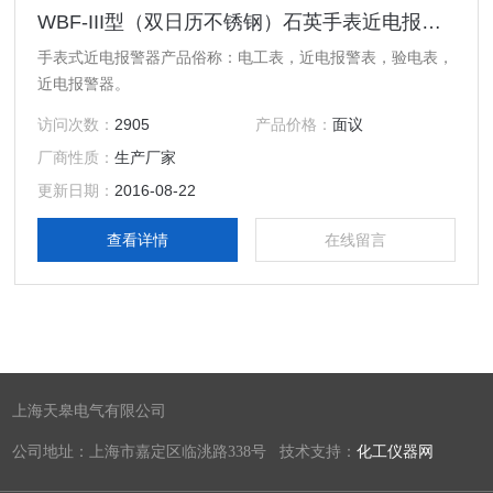
WBF-III型（双日历不锈钢）石英手表近电报警器
手表式近电报警器产品俗称：电工表，近电报警表，验电表，
近电报警器。
访问次数：
2905
产品价格：
面议
厂商性质：
生产厂家
更新日期：
2016-08-22
查看详情
在线留言
上海天皋电气有限公司
公司地址：上海市嘉定区临洮路338号 技术支持：
化工仪器网