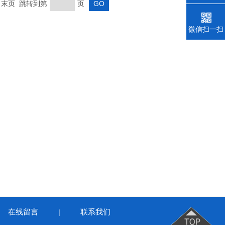
页 末页 跳转到第
页
微信扫一扫
在线留言
联系我们
|