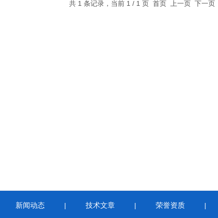
共 1 条记录，当前 1 / 1 页 首页 上一页 下一
新闻动态
技术文章
荣誉资质
|
|
|
|