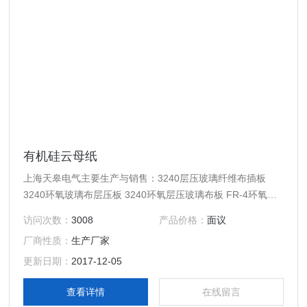
有机硅云母纸
上海天皋电气主要生产与销售：3240层压玻璃纤维布插板
3240环氧玻璃布层压板 3240环氧层压玻璃布板 FR-4环氧层
压绝缘板 层压板 有机硅云母纸
访问次数：
3008
产品价格：
面议
厂商性质：
生产厂家
更新日期：
2017-12-05
查看详情
在线留言