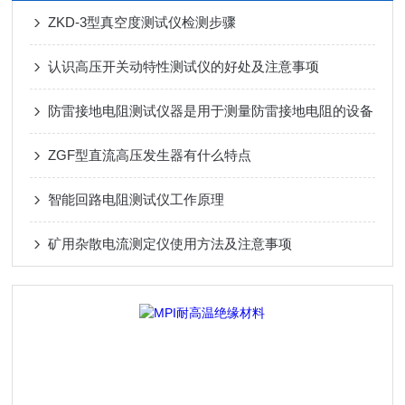
ZKD-3型真空度测试仪检测步骤
认识高压开关动特性测试仪的好处及注意事项
防雷接地电阻测试仪器是用于测量防雷接地电阻的设备
ZGF型直流高压发生器有什么特点
智能回路电阻测试仪工作原理
矿用杂散电流测定仪使用方法及注意事项