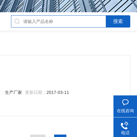
质：
生产厂家
更新日期：
2017-03-11
在线咨询
电话