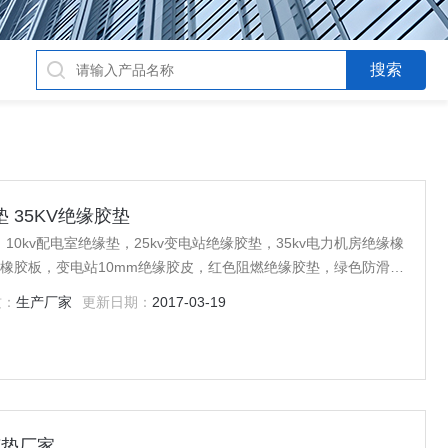
 35KV绝缘胶垫
0kv配电室绝缘垫，25kv变电站绝缘胶垫，35kv电力机房绝缘橡
缘橡胶板，变电站10mm绝缘胶皮，红色阻燃绝缘胶垫，绿色防滑绝
橡胶垫等产品，欢迎广大客户！
质：
生产厂家
更新日期：
2017-03-19
胶垫厂家