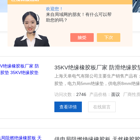
欢迎您！
来自局域网的朋友！有什么可以帮
助您的吗？
35KV绝缘橡胶板厂家 防滑绝缘胶垫
上海天皋电气有限公司主要生产销售产品有：1
胶垫，电力局5mm绝缘垫，供电所8mm绝
缘胶皮，黑色耐酸碱绝缘胶垫，耐高压绝缘
访问次数：
2746
产品价格：
面议
厂商性
查看详情
在线留言
供电局阻燃绝缘橡胶板 天然橡胶