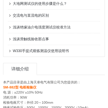
大地网测试仪的使用步骤是什么？
交流电与直流电的区别
浅谈绝缘油介电强度测试仪校准方法
浅谈滑触线验收那点事
W330手提式熔炼测温仪使用说明书
详细介绍
本产品目录是由上海天皋电气有限公司为您提供的：
SM-882型 电枢检验仪
电 源：±220V ±10% 50Hz
消耗功率：90W
检验电枢尺寸：外径:20～100mm
绝缘试验电压：500V、1000V、1500V、2000V（10mA）