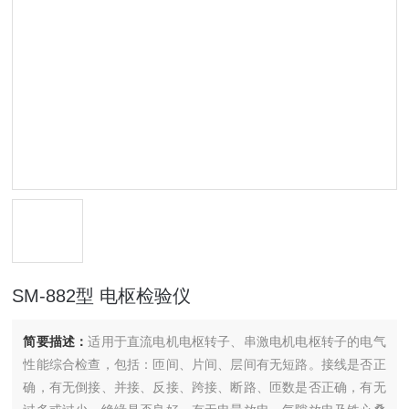
SM-882型 电枢检验仪
简要描述：
适用于直流电机电枢转子、串激电机电枢转子的电气
性能综合检查，包括：匝间、片间、层间有无短路。接线是否正
确，有无倒接、并接、反接、跨接、断路、匝数是否正确，有无