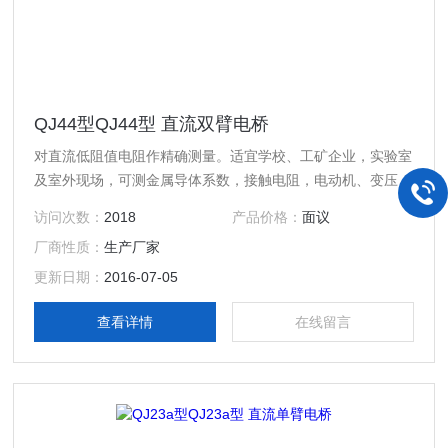
QJ44型QJ44型 直流双臂电桥
对直流低阻值电阻作精确测量。适宜学校、工矿企业，实验室
及室外现场，可测金属导体系数，接触电阻，电动机、变压器
绕组的电阻等，有市电供电型和内附电池型二种可供选择。
访问次数：
2018
产品价格：
面议
厂商性质：
生产厂家
更新日期：
2016-07-05
查看详情
在线留言