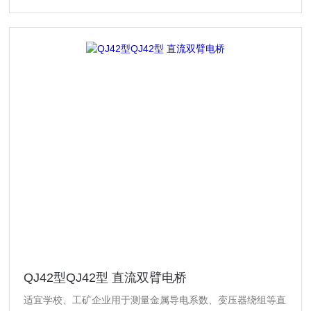
QJ42型QJ42型 直流双臂电桥
适宜学校、工矿企业用于测量金属导电系数、变压器绕组等直