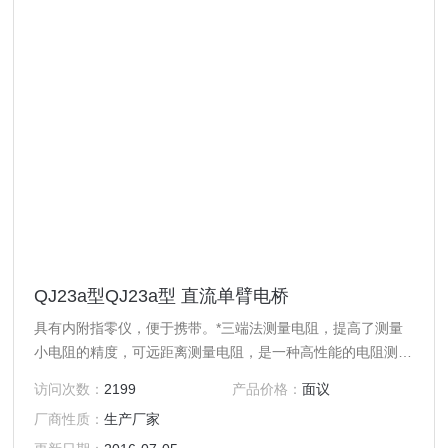
QJ23a型QJ23a型 直流单臂电桥
具有内附指零仪，便于携带。*三端法测量电阻，提高了测量
小电阻的精度，可远距离测量电阻，是一种高性能的电阻测量
仪。
访问次数：
2199
产品价格：
面议
厂商性质：
生产厂家