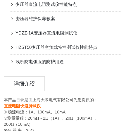
变压器直流电阻测试仪性能特点
变压器维护保养教案
YDZZ-1A变压器直流电阻测试仪
HZST50变压器空负载特性测试仪性能特点
浅析防电弧服的防护用途
详细介绍
本产品目录是由上海天皋电气有限公司为您提供的：
直流电阻快速测试仪
※稳流电流：1A、100mA、10mA
※测量量程：20mΩ～2Ω（1A）、20Ω（100mA）、
200Ω（10mA）
※分 辨 率：2μΩ