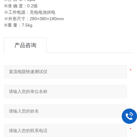
※准 确 度：0.2级
※工作电源：充电电池供电
※外形尺寸：280×380×180mm
※重 量：7.5kg
产品咨询