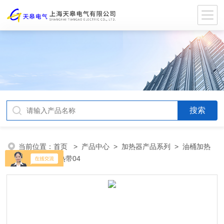
当前位置：
首页
>
产品中心
>
加热器产品系列
>
油桶加热
带
> 油桶加热带04