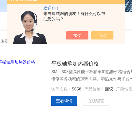
欢迎您！
来自局域网的朋友！有什么可以帮
助您的吗？
热器
平板轴承加热器价格
SM－608型高性能平板轴承加热器价格适
维修等各领域的加热工具。加热元件与平台
加热。功能包括：快速设定平板温度、报警
访问次数：
5658
产品价格：
面议
厂商性
查看详情
在线留言