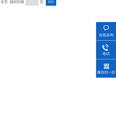
页 末页 跳转到第
页
在线咨询
电话
微信扫一扫